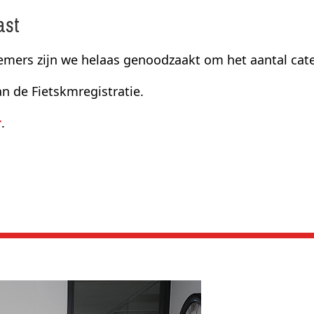
ast
mers zijn we helaas genoodzaakt om het aantal categ
 de Fietskmregistratie.
r
.