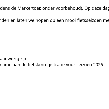
ijdens de Markertoer, onder voorbehoud). Op deze d
anden en laten we hopen op een mooi fietsseizoen me
 aanwezig zijn.
lname aan de fietskmregistratie voor seizoen 2026.
.