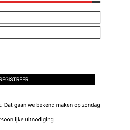
REGISTREER
niet. Dat gaan we bekend maken op zondag
soonlijke uitnodiging.