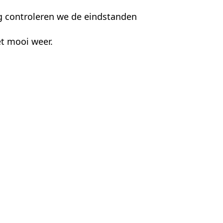
ag controleren we de eindstanden
t mooi weer.