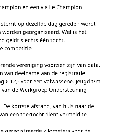
 Champion en een via Le Champion
n sterrit op dezelfde dag gereden wordt
en worden georganiseerd. Wel is het
g geldt slechts één tocht.
de competitie.
ende vereniging voorzien zijn van data.
en van deelname aan de registratie.
g € 12,- voor een volwassene. Jeugd t/m
tel van de Werkgroep Ondersteuning
 De kortste afstand, van huis naar de
g van een toertocht dient vermeld te
de geregistreerde kilometers voor de