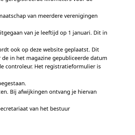
dmaatschap van meerdere verenigingen
gegaan van je leeftijd op 1 januari. Dit in
ordt ook op deze website geplaatst. Dit
r de in het magazine gepubliceerde datum
ontroleur. Het registratieformulier is
toegestaan.
n. Bij afwijkingen ontvang je hiervan
ecretariaat van het bestuur