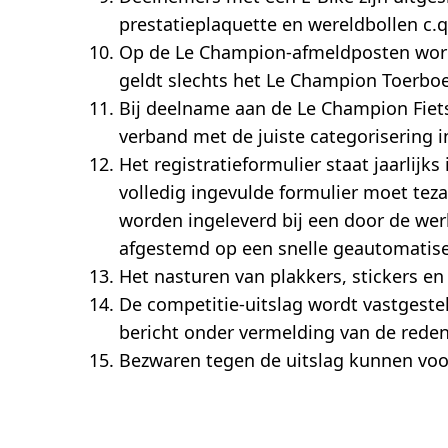
prestatieplaquette en wereldbollen c.q
Op de Le Champion-afmeldposten word
geldt slechts het Le Champion Toerboe
Bij deelname aan de Le Champion Fietskm
verband met de juiste categorisering 
Het registratieformulier staat jaarlij
volledig ingevulde formulier moet te
worden ingeleverd bij een door de wer
afgestemd op een snelle geautomatise
Het nasturen van plakkers, stickers en
De competitie-uitslag wordt vastgeste
bericht onder vermelding van de reden
Bezwaren tegen de uitslag kunnen voor