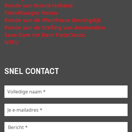
Ronde van Noord-Holland
Fiets4Daagse Hoorn
Ronde van de Westfriese Omringdijk
Ronde van de Stelling van Amsterdam
Saxo Dam tot Dam FietsClassic
NTFU
SNEL CONTACT