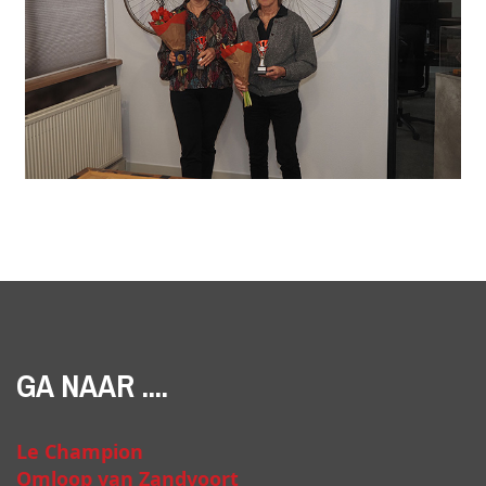
GA NAAR ....
Le Champion
Omloop van Zandvoort