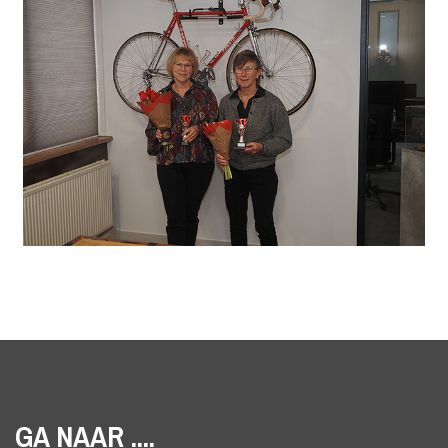
GA NAAR ....