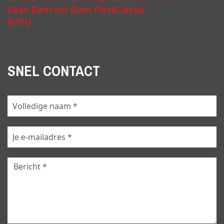
Saxo Dam tot Dam FietsClassic
NTFU
SNEL CONTACT