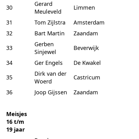
Gerard
30
Limmen
Meuleveld
31
Tom Zijlstra
Amsterdam
32
Bart Martin
Zaandam
Gerben
33
Beverwijk
Sinjewel
34
Ger Engels
De Kwakel
Dirk van der
35
Castricum
Woerd
36
Joop Gijssen
Zaandam
Meisjes
16 t/m
19 jaar