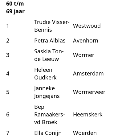
60 t/m
69 jaar
Trudie Visser-
1
Westwoud
Bennis
2
Petra Alblas
Avenhorn
Saskia Ton-
3
Wormer
de Leeuw
Heleen
4
Amsterdam
Oudkerk
Janneke
5
Wormerveer
Jongejans
Bep
6
Ramaakers-
Heemskerk
vd Broek
7
Ella Conijn
Woerden