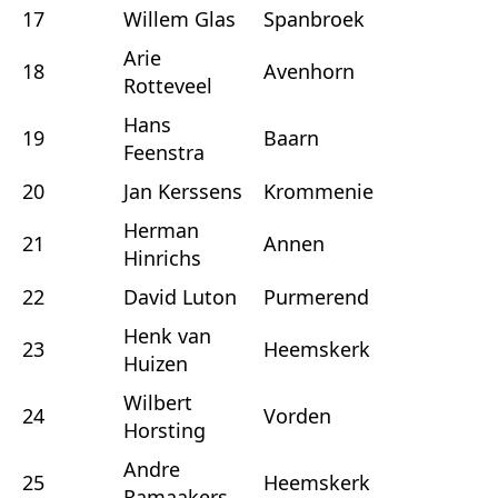
17
Willem Glas
Spanbroek
Arie
18
Avenhorn
Rotteveel
Hans
19
Baarn
Feenstra
20
Jan Kerssens
Krommenie
Herman
21
Annen
Hinrichs
22
David Luton
Purmerend
Henk van
23
Heemskerk
Huizen
Wilbert
24
Vorden
Horsting
Andre
25
Heemskerk
Ramaakers