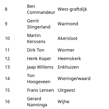
Ben
8
West-graftdijk
Commandeur
Gerrit
9
Warmond
Slingerland
Martin
10
Akersloot
Kerssens
11
Dirk Ton
Wormer
12
Henk Koper
Heemskerk
13
Jaap Willems
Enkhuizen
Ton
14
Wieringerwaard
Hoogeveen
15
Frans Lensen
Uitgeest
Gerard
16
Wijhe
Nanninga