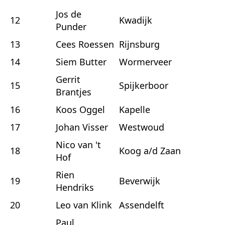
Jos de
12
Kwadijk
Punder
13
Cees Roessen
Rijnsburg
14
Siem Butter
Wormerveer
Gerrit
15
Spijkerboor
Brantjes
16
Koos Oggel
Kapelle
17
Johan Visser
Westwoud
Nico van 't
18
Koog a/d Zaan
Hof
Rien
19
Beverwijk
Hendriks
20
Leo van Klink
Assendelft
Paul