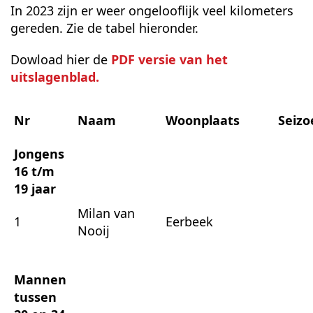
In 2023 zijn er weer ongelooflijk veel kilometers
gereden. Zie de tabel hieronder.
Dowload hier de
PDF versie van het
uitslagenblad.
Nr
Naam
Woonplaats
Seizo
Jongens
16 t/m
19 jaar
Milan van
1
Eerbeek
Nooij
Mannen
tussen