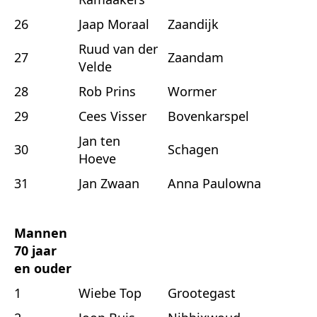
26
Jaap Moraal
Zaandijk
Ruud van der
27
Zaandam
Velde
28
Rob Prins
Wormer
29
Cees Visser
Bovenkarspel
Jan ten
30
Schagen
Hoeve
31
Jan Zwaan
Anna Paulowna
Mannen
70 jaar
en ouder
1
Wiebe Top
Grootegast