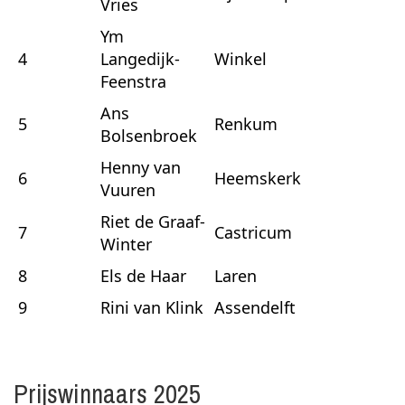
Vries
Ym
4
Langedijk-
Winkel
Feenstra
Ans
5
Renkum
Bolsenbroek
Henny van
6
Heemskerk
Vuuren
Riet de Graaf-
7
Castricum
Winter
8
Els de Haar
Laren
9
Rini van Klink
Assendelft
Prijswinnaars 2025