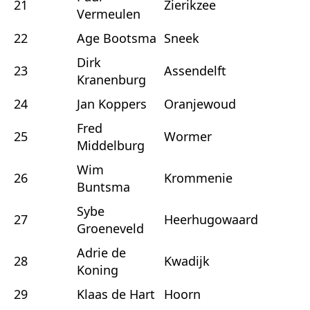
21
Zierikzee
Vermeulen
22
Age Bootsma
Sneek
Dirk
23
Assendelft
Kranenburg
24
Jan Koppers
Oranjewoud
Fred
25
Wormer
Middelburg
Wim
26
Krommenie
Buntsma
Sybe
27
Heerhugowaard
Groeneveld
Adrie de
28
Kwadijk
Koning
29
Klaas de Hart
Hoorn