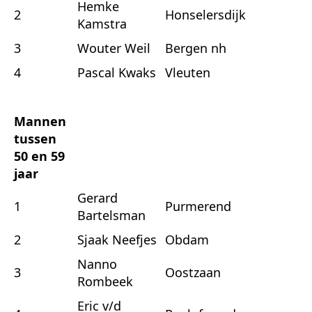
Hemke
2
Honselersdijk
Kamstra
3
Wouter Weil
Bergen nh
4
Pascal Kwaks
Vleuten
Mannen
tussen
50 en 59
jaar
Gerard
1
Purmerend
Bartelsman
2
Sjaak Neefjes
Obdam
Nanno
3
Oostzaan
Rombeek
Eric v/d