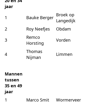
20 en 34
jaar
Broek op
1
Bauke Berger
Langedijk
2
Roy Neefjes
Obdam
Remco
3
Vorden
Horsting
Thomas
4
Limmen
Nijman
Mannen
tussen
35 en 49
jaar
1
Marco Smit
Wormerveer