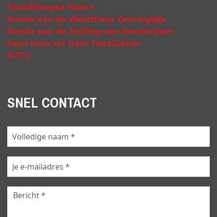
Fiets4Daagse Hoorn
Ronde van de Westfriese Omringdijk
Ronde van de Stelling van Amsterdam
Saxo Dam tot Dam FietsClassic
NTFU
SNEL CONTACT